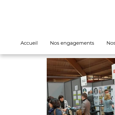
Accueil
Accueil
Nos engagements
Nos engagements
Nos
Nos