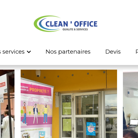
 services
 services
Nos partenaires
Nos partenaires
Devis
Devis