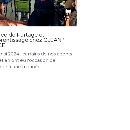
ée de Partage et
rentissage chez CLEAN '
CE
mai 2024 , certains de nos agents
etien ont eu l'occasion de
iper à une matinée...