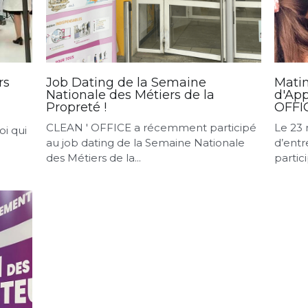
rs
Job Dating de la Semaine
Matin
Nationale des Métiers de la
d'App
Propreté !
OFFI
CLEAN ' OFFICE a récemment participé
Le 23 
oi qui
au job dating de la Semaine Nationale
d’entr
des Métiers de la...
partic